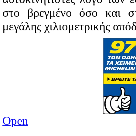
στο βρεγμένο όσο και σ
μεγάλης χιλιομετρικής απόδ
Open
Ενημέρωση για προσφορές