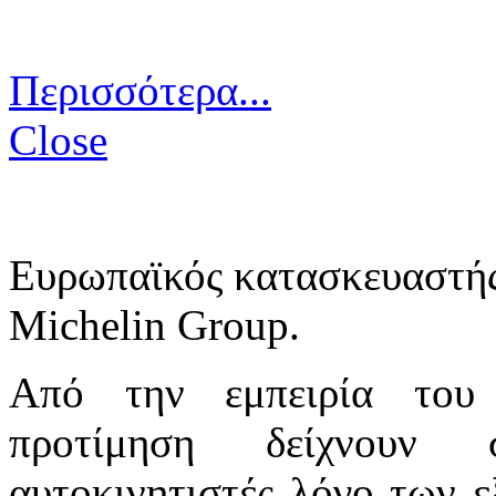
Περισσότερα...
Close
Ευρωπαϊκός κατασκευαστής
Michelin Group.
Από την εμπειρία του 
προτίμηση δείχνου
αυτοκινητιστές λόγο των ε