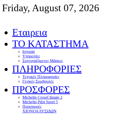
Friday, August 07, 2026
Εταιρεια
ΤΟ ΚΑΤΑΣΤΗΜΑ
Ιστορία
Υπηρεσίες
Συνεργαζόμενες Μάρκες
ΠΛΗΡΟΦΟΡΙΕΣ
Τεχνικές Πληροφορίες
Γενικές Συμβουλές
ΠΡΟΣΦΟΡΕΣ
Michelin CrossClimate 2
Michelin Pilot Sport 5
Προσφορές
ΧΙΟΝΟΑΛΥΣΙΔΩΝ