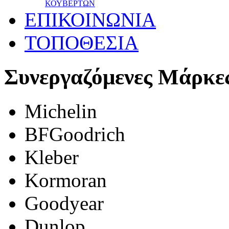
ΚΟΥΒΕΡΤΩΝ
ΕΠΙΚΟΙΝΩΝΙΑ
ΤΟΠΟΘΕΣΙΑ
Συνεργαζόμενες Μάρκε
Michelin
BFGoodrich
Kleber
Kormoran
Goodyear
Dunlop